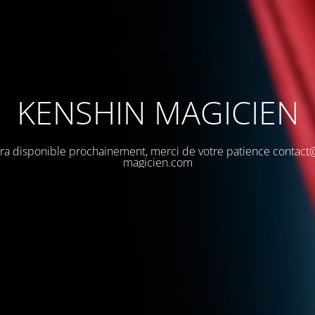
KENSHIN MAGICIEN
sera disponible prochainement, merci de votre patience contact
magicien.com