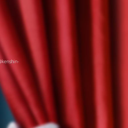
@kenshin-